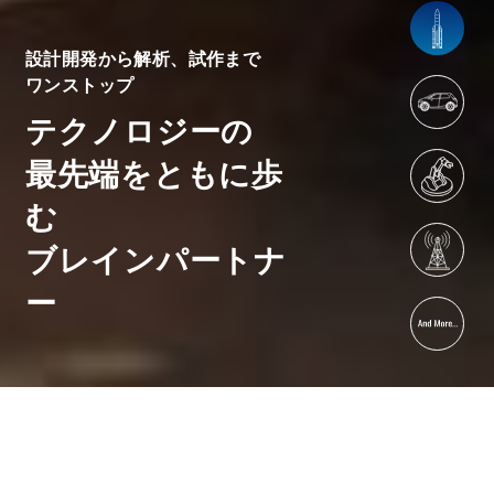
設計開発から解析、試作まで
ワンストップ
テクノロジーの
最先端をともに歩
む
ブレインパートナ
ー
2026.07.14
お知らせ
新事業所「マニュファクチャリングソリューションセンター...