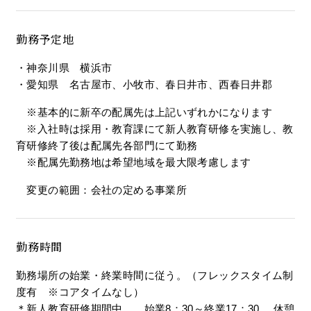
勤務予定地
・神奈川県 横浜市
・愛知県 名古屋市、小牧市、春日井市、西春日井郡
※基本的に新卒の配属先は上記いずれかになります
※入社時は採用・教育課にて新人教育研修を実施し、教
育研修終了後は配属先各部門にて勤務
※配属先勤務地は希望地域を最大限考慮します
変更の範囲：会社の定める事業所
勤務時間
勤務場所の始業・終業時間に従う。（フレックスタイム制
度有 ※コアタイムなし）
＊新人教育研修期間中 始業8：30～終業17：30 休憩