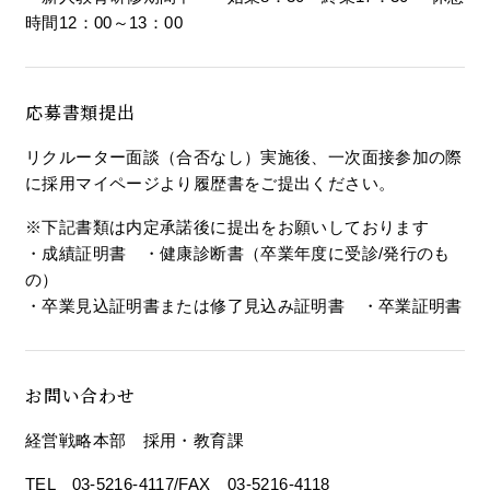
時間12：00～13：00
応募書類提出
リクルーター面談（合否なし）実施後、一次面接参加の際
に採用マイページより履歴書をご提出ください。
※下記書類は内定承諾後に提出をお願いしております
・成績証明書 ・健康診断書（卒業年度に受診/発行のも
の）
・卒業見込証明書または修了見込み証明書 ・卒業証明書
お問い合わせ
経営戦略本部 採用・教育課
TEL
03-5216-4117
/FAX 03-5216-4118