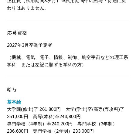
正社員（試用期間3ヶ月）※試用期間中の給与・待遇に変
わりはありません。
応募資格
2027年3月卒業予定者
（機械、電気、電子、情報、制御、航空宇宙などの理工系
学科 または左記に順ずる学科の方）
給与
基本給
大学院(修士)了 261,800円 大学(学士)卒/高専(専攻科)了
251,000円 高専(本科)卒243,800円
専門学校（4年制）卒240,200円 専門学校（3年制）
236,600円 専門学校（2年制）233,000円