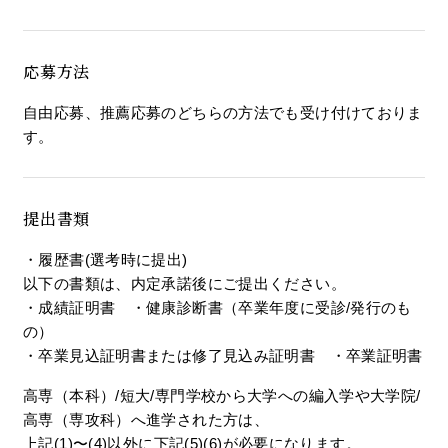
応募方法
自由応募、推薦応募のどちらの方法でも受け付けておりま
す。
提出書類
・履歴書(選考時に提出)
以下の書類は、内定承諾後にご提出ください。
・成績証明書 ・健康診断書（卒業年度に受診/発行のも
の）
・卒業見込証明書または修了見込み証明書 ・卒業証明書
高専（本科）/短大/専門学校から大学への編入学や大学院/
高専（専攻科）へ進学された方は、
上記(1)〜(4)以外に下記(5)(6)が必要になります。