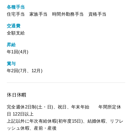
各種手当
住宅手当 家族手当 時間外勤務手当 資格手当
交通費
全額支給
昇給
年1回(4月)
賞与
年2回(7月、12月)
休日休暇
完全週休2日制(土・日)、祝日、年末年始 年間所定休
日 122日以上
上記以外に年次有給休暇(初年度15日)、結婚休暇、リフレ
ッシュ休暇、産前・産後