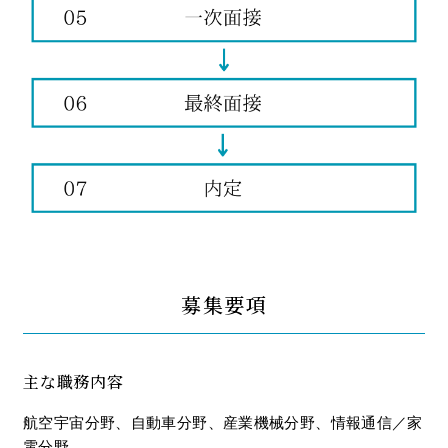
CLOS
E
募集要項
主な職務内容
航空宇宙分野、自動車分野、産業機械分野、情報通信／家
電分野、