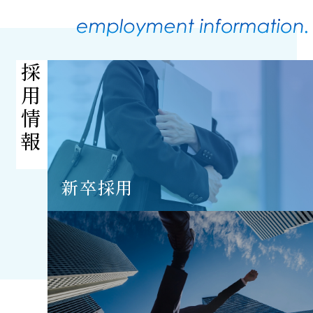
採
用
情
報
新卒採用