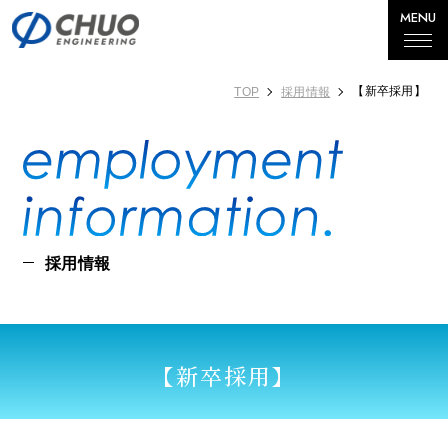
MENU
【新卒採用】
TOP
採用情報
TOPページ
会社を知る
トップメッセージ
企業概要
採用情報
事業紹介
数字で見る中央エンジニアリング
【新卒採用】
環境を知る
制度・研修
働きやすさへの取り組み