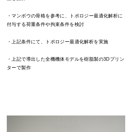
・マンボウの骨格を参考に、トポロジー最適化解析に
付与する荷重条件や拘束条件を検討
・上記条件にて、トポロジー最適化解析を実施
・上記で導出した全機機体モデルを樹脂製の3Dプリン
ターで製作