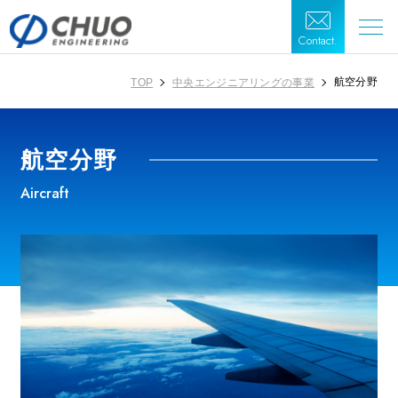
Contact.
航空分野
TOP
中央エンジニアリングの事業
航空分野
Aircraft