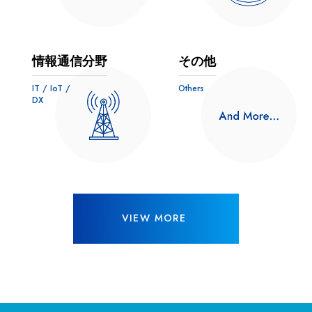
情報通信分野
その他
IT / IoT /
Others
DX
VIEW MORE