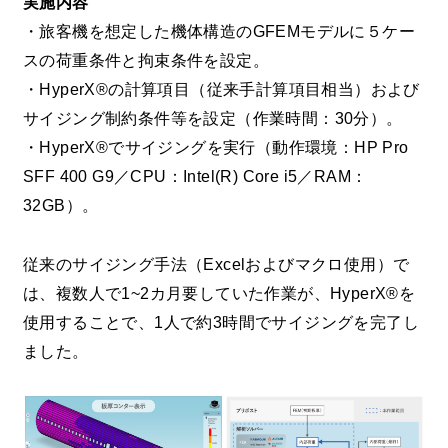
実施内容
・旅客機を想定した機体構造のGFEMモデルに５ケー
スの荷重条件と拘束条件を設定。
・HyperX®の計算項目（従来手計算項目相当）および
サイジング制約条件等を設定（作業時間：30分）。
・HyperX®でサイジングを実行（動作環境：HP Pro
SFF 400 G9／CPU：Intel(R) Core i5／RAM：
32GB）。
従来のサイジング手法（Excelおよびマクロ使用）で
は、複数人で1~2カ月要していた作業が、HyperX®を
使用することで、1人で約3時間でサイジングを完了し
ました。