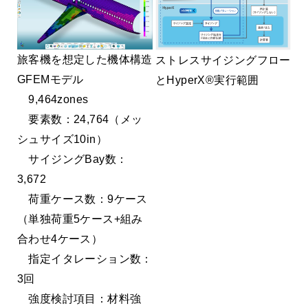
旅客機を想定した機体構造
ストレスサイジングフロー
GFEMモデル
とHyperX®実行範囲
9,464zones
要素数：24,764（メッ
シュサイズ10in）
サイジングBay数：
3,672
荷重ケース数：9ケース
（単独荷重5ケース+組み
合わせ4ケース）
指定イタレーション数：
3回
強度検討項目：材料強