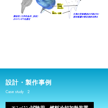
設計・製作事例
Case study 2