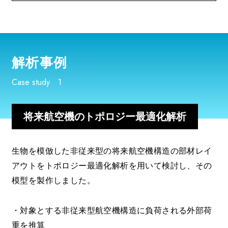
解析事例
Case study 1
将来航空機のトポロジー最適化解析
生物を模倣した非従来型の将来航空機構造の部材レイ
アウトをトポロジー最適化解析を用いて検討し、その
模型を製作しました。
・対象とする非従来型航空機構造に負荷される外部荷
重を推算