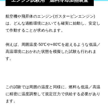
エンジン試験用 燃料冷却加熱装置
航空機や飛昇体のエンジン(ガスタービンエンジン)
は、どんな過酷環境においても確実に始動し、安定し
て作動することが求められます。
例えば、周囲温度-50℃や+80℃を超えるような低温／
高温環境におかれた状態を模擬した試験も行われま
す。
この試験では周囲の温度と同様に、燃料も低温／高温
に精密に温度調整して規定圧力で供給する必要があり
ます。