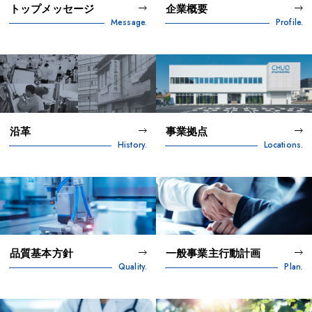
トップメッセージ
企業概要
Message.
Profile.
沿革
事業拠点
History.
Locations.
品質基本方針
一般事業主行動計画
Quality.
Plan.