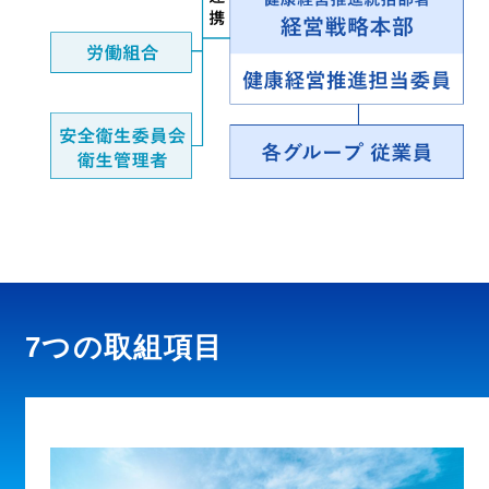
7つの取組項目