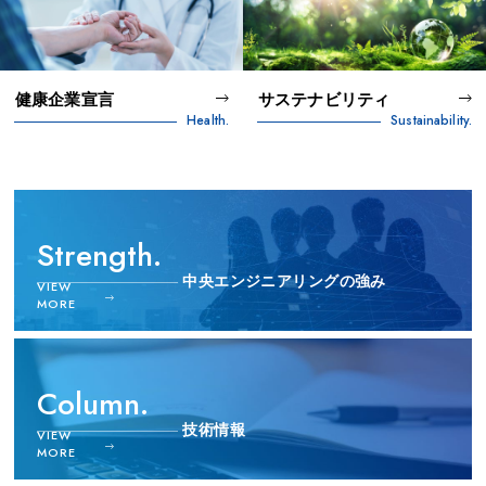
健康企業宣言
サステナビリティ
Health.
Sustainability.
Strength.
中央エンジニアリングの強み
VIEW
MORE
Column.
技術情報
VIEW
MORE