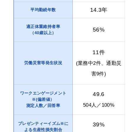
14.3年
平均勤続年数
適正体重維持者率
56%
（40歳以上）
11件
(業務中2件、通勤災
労働災害等発生状況
害9件)
ワークエンゲージメント
49.6
(偏差値）
※
504人／100%
測定人数／回答率
プレゼンティーイズム
に
※
39%
よる生産性損失割合