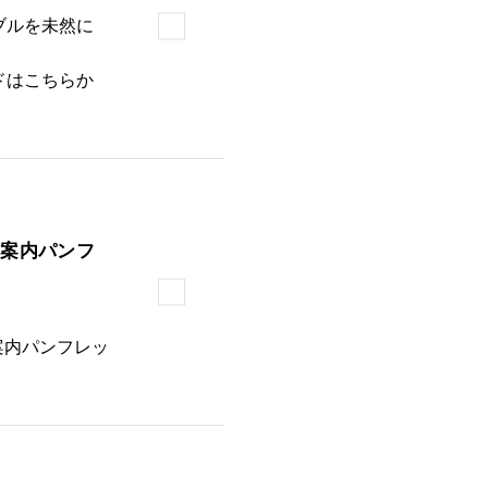
ブルを未然に
ドはこちらか
ト案内パンフ
案内パンフレッ