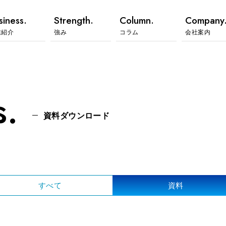
siness.
Strength.
Column.
Company
業紹介
強み
コラム
会社案内
.
資料ダウンロード
すべて
資料