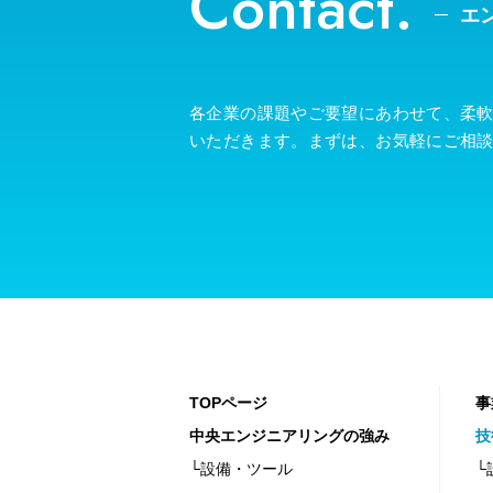
Contact.
エ
各企業の課題やご要望にあわせて、柔
いただきます。まずは、お気軽にご相
TOPページ
事
中央エンジニアリングの強み
技
└設備・ツール
└