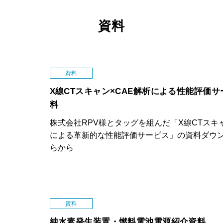
資料
資料
X線CTスキャン×CAE解析による性能評価
料
株式会社RPV様とタッグを組んだ「X線CTスキャ
による革新的な性能評価サービス」の資料ダウ
らから
資料
純水素発生装置・燃料電池電源紹介資料