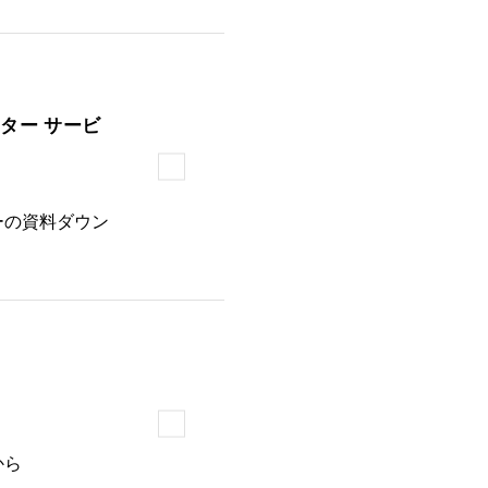
ター サービ
ーの資料ダウン
から