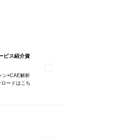
サービス紹介資
ン×CAE解析
ンロードはこち