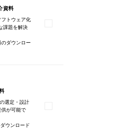
介資料
ソフトウェア化
要な課題を解決
資料のダウンロー
料
パーツの選定・設計
提供が可能で
のダウンロード