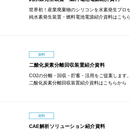
世界初！産業廃棄物のシリコンを水素発生プロ
純水素発生装置・燃料電池電源紹介資料はこち
資料
二酸化炭素分離回収装置紹介資料
CO2の分離・回収・貯蓄・活用をご提案します
二酸化炭素分離回収装置紹介資料はこちらから
資料
CAE解析ソリューション紹介資料