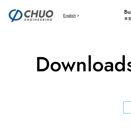
Bu
English
事
Downloads