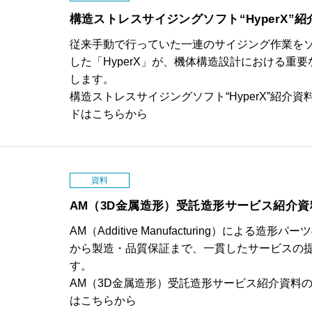
構造ストレスサイジングソフト“HyperX”紹
従来手動で行っていた一連のサイジング作業を
した「HyperX」が、機体構造設計における重
します。
構造ストレスサイジングソフト“HyperX”紹介
ドはこちらから
資料
AM（3D金属造形）受託造形サービス紹介資
AM（Additive Manufacturing）による造形
から製造・品質保証まで、一貫したサービスの
す。
AM（3D金属造形）受託造形サービス紹介資料
はこちらから