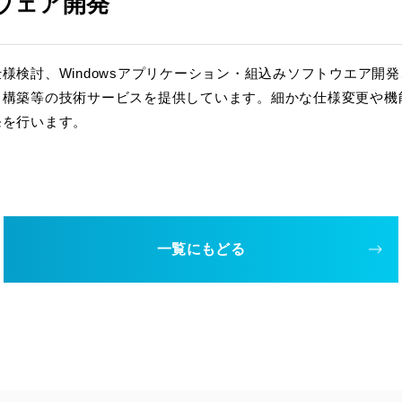
ウェア開発
様検討、Windowsアプリケーション・組込みソフトウエア開
ス構築等の技術サービスを提供しています。細かな仕様変更や機
発を行います。
一覧にもどる