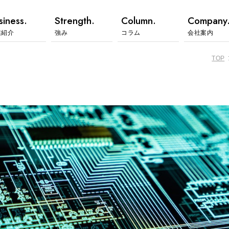
siness.
Strength.
Column.
Company
業紹介
強み
コラム
会社案内
TOP