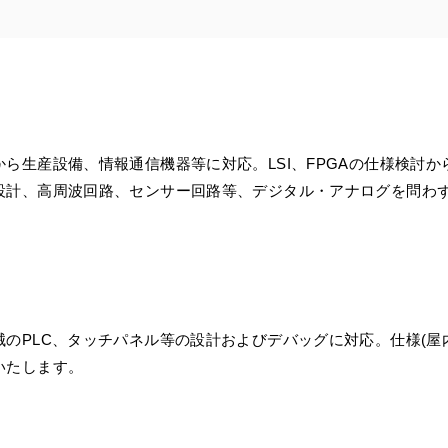
ら生産設備、情報通信機器等に対応。LSI、FPGAの仕様検討か
設計、高周波回路、センサー回路等、デジタル・アナログを問わ
械のPLC、タッチパネル等の設計およびデバッグに対応。仕様(屋
いたします。