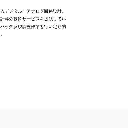
けるデジタル・アナログ回路設計、
設計等の技術サービスを提供してい
デバッグ及び調整作業を行い定期的
す。