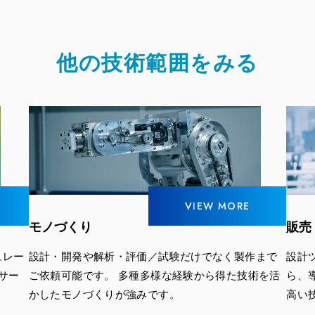
他の技術範囲をみる
VIEW MORE
モノづくり
販売
ュレー
設計・開発や解析・評価／試験だけでなく製作まで
設計
サー
ご依頼可能です。 多種多様な経験から得た技術を活
ら、
かしたモノづくりが強みです。
高い