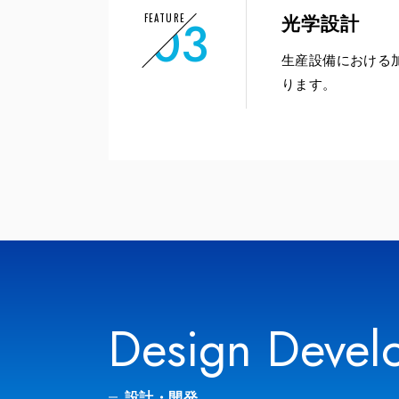
03
FEATURE
光学設計
生産設備における
ります。
Design Devel
設計・開発