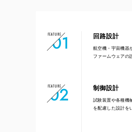
01
FEATURE
回路設計
航空機・宇宙機器か
ファームウェアの
02
FEATURE
制御設計
試験装置や各種機
を配慮した設計を