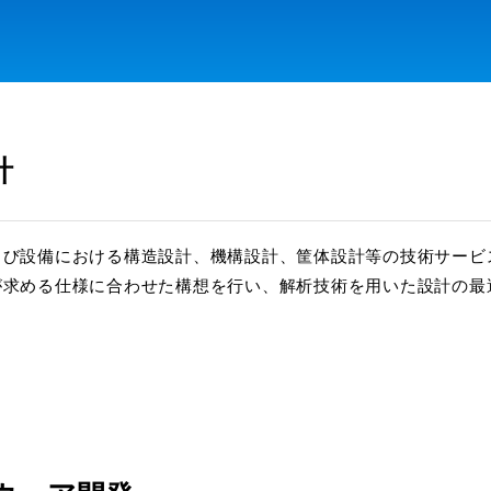
計
よび設備における構造設計、機構設計、筐体設計等の技術サービ
が求める仕様に合わせた構想を行い、解析技術を用いた設計の最