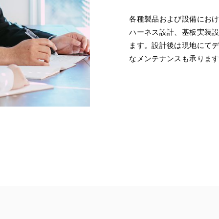
各種製品および設備にお
ハーネス設計、基板実装
ます。設計後は現地にて
なメンテナンスも承りま