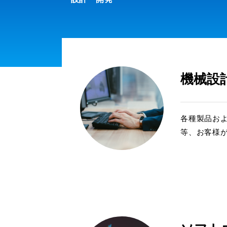
機械設
各種製品お
等、お客様