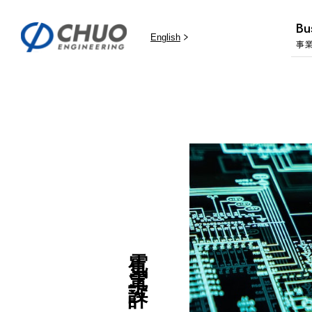
Bu
English
事
電気・電子設計