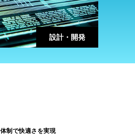
設計・開発
ト体制で快適さを実現