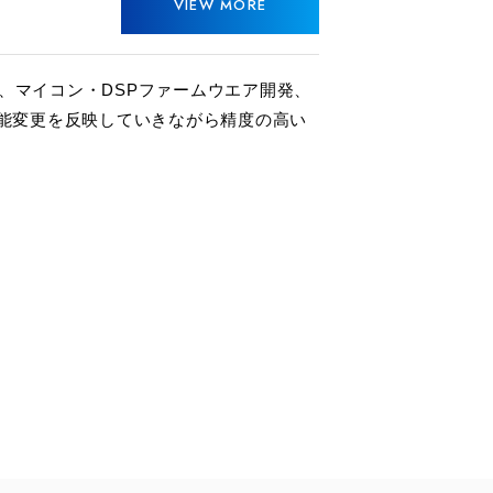
VIEW MORE
発、マイコン・DSPファームウエア開発、
能変更を反映していきながら精度の高い