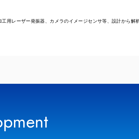
加工用レーザー発振器、カメラのイメージセンサ等、設計から解
opment