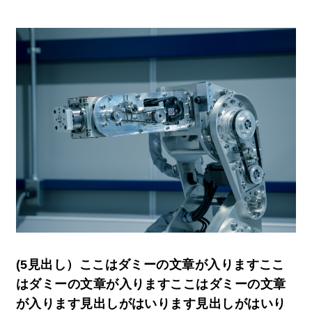
(5見出し）ここはダミーの文章が入りますここ
はダミーの文章が入りますここはダミーの文章
が入ります見出しがはいります見出しがはいり