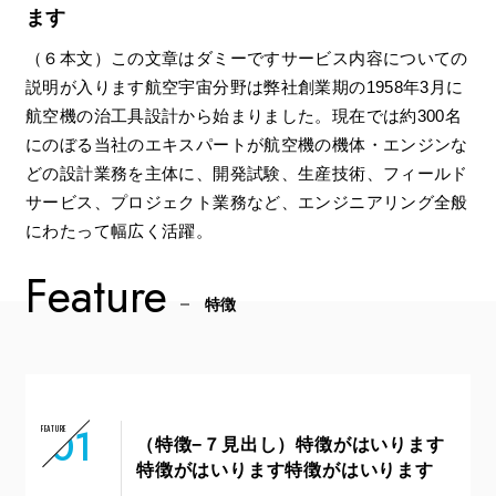
ます
（６本文）この文章はダミーですサービス内容についての
説明が入ります航空宇宙分野は弊社創業期の1958年3月に
航空機の治工具設計から始まりました。現在では約300名
にのぼる当社のエキスパートが航空機の機体・エンジンな
どの設計業務を主体に、開発試験、生産技術、フィールド
サービス、プロジェクト業務など、エンジニアリング全般
にわたって幅広く活躍。
Feature
特徴
01
FEATURE
（特徴−７見出し）特徴がはいります
特徴がはいります特徴がはいります