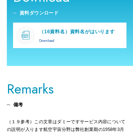
資料ダウンロード
（16資料名）資料名がはいります
Download
Remarks
備考
（１９参考）この文章はダミーですサービス内容について
の説明が入ります航空宇宙分野は弊社創業期の1958年3月