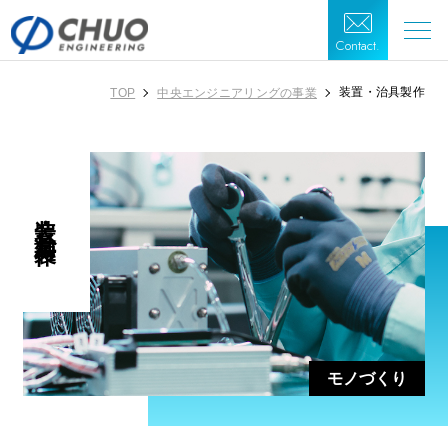
Contact.
装置・治具製作
TOP
中央エンジニアリングの事業
装置・治具製作
モノづくり