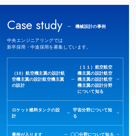
Case study
機械設計の事例
中央エンジニアリングでは
新卒採用・中途採用を募集しています。
（１１）航空航空
（10）航空機主翼の設計航
機主翼の設計航空
空機主翼の設計航空機主翼
機主翼の設計航空
の設計
機主翼の設計分野
について知る
ロケット燃料タンクの設
宇宙分野について知
計
る
事例が入ります
〇〇分野について知る