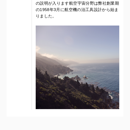
の説明が入ります航空宇宙分野は弊社創業期
の1958年3月に航空機の治工具設計から始ま
りました。