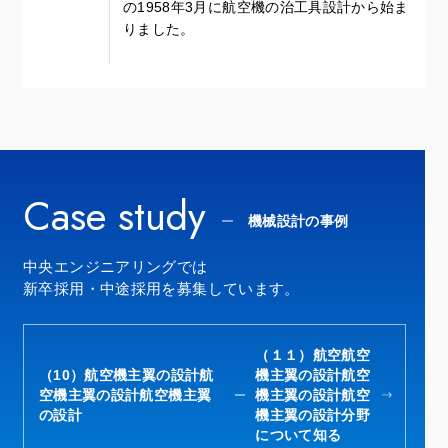
の1958年3月に航空機の治工具設計から始ま
りました。
Case study
機械設計の事例
中央エンジニアリングでは
新卒採用・中途採用を募集しています。
（１１）航空航空
（10）航空機主翼の設計航
機主翼の設計航空
空機主翼の設計航空機主翼
機主翼の設計航空
の設計
機主翼の設計分野
について知る