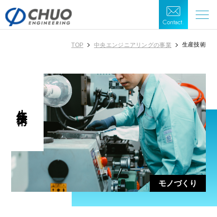
Contact.
生産技術
TOP
中央エンジニアリングの事業
生産技術
モノづくり