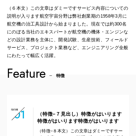
（６本文）この文章はダミーですサービス内容についての
説明が入ります航空宇宙分野は弊社創業期の1958年3月に
航空機の治工具設計から始まりました。現在では約300名
にのぼる当社のエキスパートが航空機の機体・エンジンな
どの設計業務を主体に、開発試験、生産技術、フィールド
サービス、プロジェクト業務など、エンジニアリング全般
にわたって幅広く活躍。
Feature
特徴
01
FEATURE
（特徴−７見出し）特徴がはいります
特徴がはいります特徴がはいります
（特徴−８本文）この文章はダミーですサー