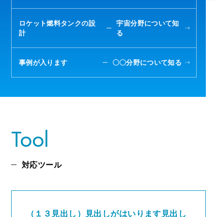
ロケット燃料タンクの設
宇宙分野について知
計
る
事例が入ります
〇〇分野について知る
Tool
対応ツール
（１３見出し）見出しがはいります見出し