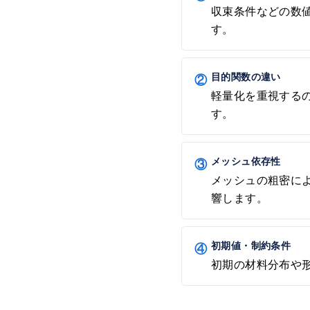
収束条件などの数
す。
②
目的関数の違い
軽量化を重視する
す。
③
メッシュ依存性
メッシュの粗密に
響します。
④
初期値・制約条件
初期の材料分布や