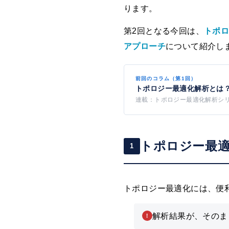
ります。
第2回となる今回は、
トポ
アプローチ
について紹介し
前回のコラム（第1回）
トポロジー最適化解析とは
連載：トポロジー最適化解析シ
トポロジー最
1
トポロジー最適化には、便
解析結果が、そのま
！