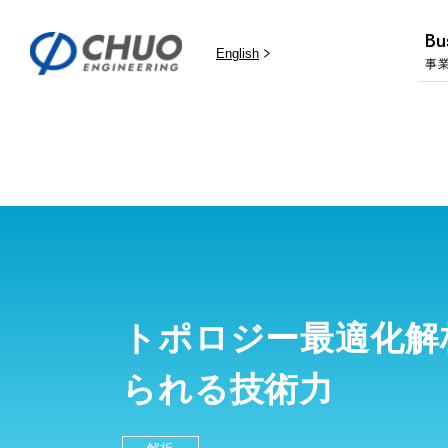
Bu
English
事
トポロジー最適化解
られる技術力