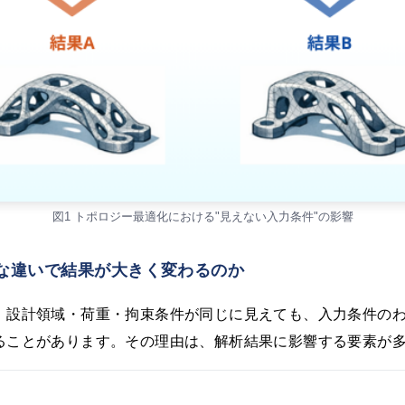
図1 トポロジー最適化における"見えない入力条件"の影響
な違いで結果が大きく変わるのか
、設計領域・荷重・拘束条件が同じに見えても、入力条件の
ることがあります。その理由は、解析結果に影響する要素が