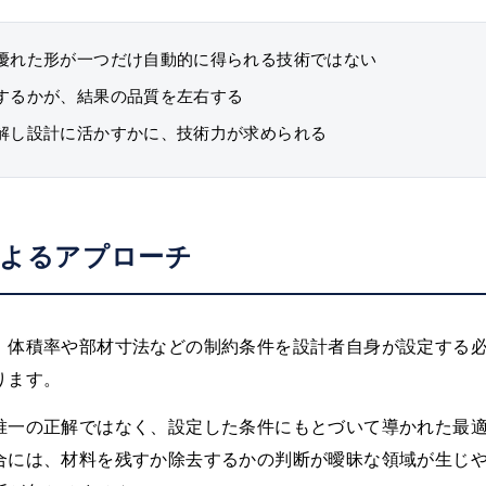
優れた形が一つだけ自動的に得られる技術ではない
するかが、結果の品質を左右する
解し設計に活かすかに、技術力が求められる
によるアプローチ
、体積率や部材寸法などの制約条件を設計者自身が設定する
ります。
唯一の正解ではなく、設定した条件にもとづいて導かれた最
合には、材料を残すか除去するかの判断が曖昧な領域が生じ