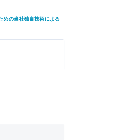
ための当社独自技術による
。