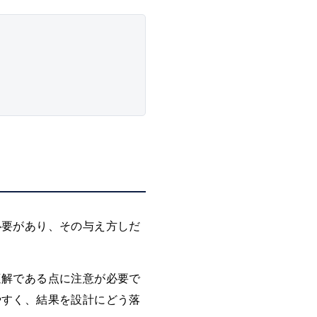
必要があり、その与え方しだ
適解である点に注意が必要で
やすく、結果を設計にどう落