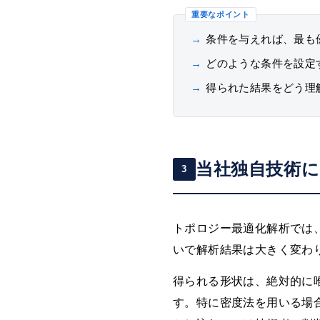
重要なポイント
→
条件を与えれば、最も
→
どのような条件を設定
→
得られた結果をどう理
当社独自技術
3
トポロジー最適化解析では
いで解析結果は大きく変わ
得られる形状は、絶対的に
す。特に密度法を用いる場