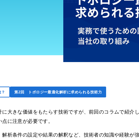
は？
第2回
トポロジー最適化解析に求められる技術力
計に大きな価値をもたらす技術ですが、前回のコラムで紹介
い点に注意が必要です。
、解析条件の設定や結果の解釈など、技術者の知識や経験が