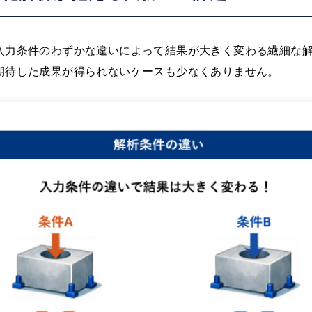
入力条件のわずかな違いによって結果が大きく変わる繊細な
期待した成果が得られないケースも少なくありません。