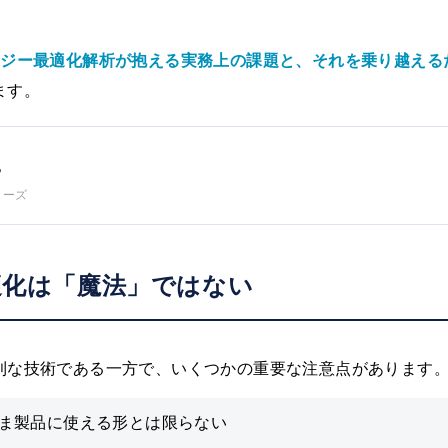
ロジー最適化解析が抱える実務上の課題と、それを乗り越える
ます。
？
リーズ
適化は「魔法」ではない
利な技術である一方で、いくつかの重要な注意点があります
ま製品に使える形とは限らない