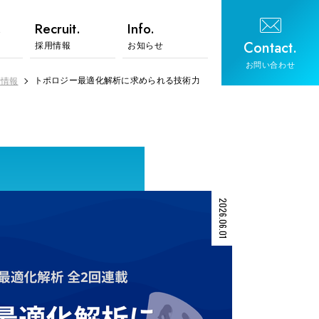
.
Recruit.
Info.
Contact.
採用情報
お知らせ
お問い合わせ
トポロジー最適化解析に求められる技術力
術情報
2026.06.01