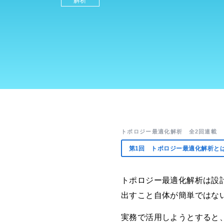
解析
トポロジー最適化解析 全2回連載
第1回
トポロジー最適化解析と
トポロジー最適化解析は設
出すこと自体が簡単ではな
実務で活用しようとすると