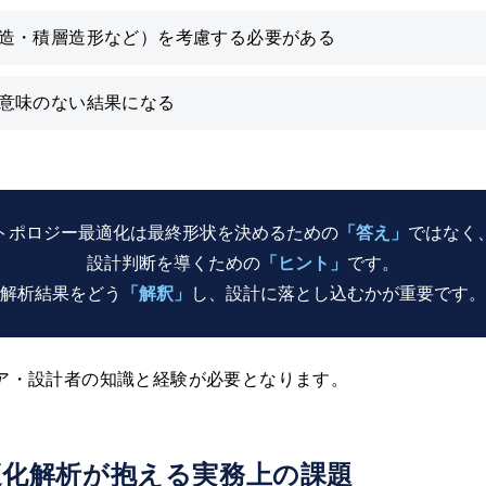
造・積層造形など）を考慮する必要がある
意味のない結果になる
トポロジー最適化は最終形状を決めるための
「答え」
ではなく
設計判断を導くための
「ヒント」
です。
解析結果をどう
「解釈」
し、設計に落とし込むかが重要です。
ニア・設計者の知識と経験が必要となります。
適化解析が抱える実務上の課題