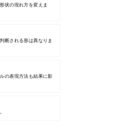
形状の現れ方を変えま
判断される形は異なりま
ルの表現方法も結果に影
。