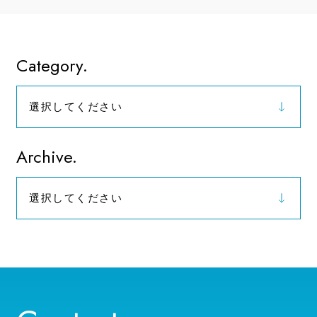
Category.
選択してください
お知らせ
Archive.
選択してください
2026年（9）