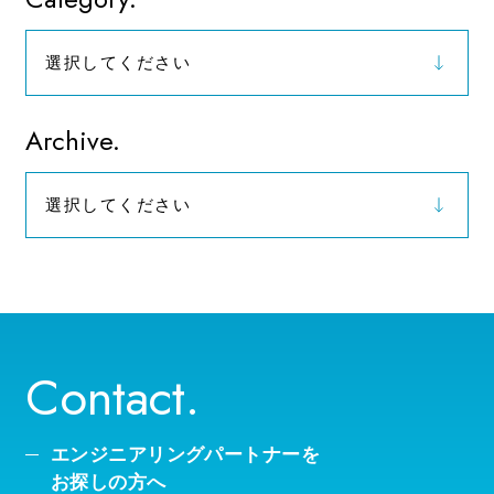
選択してください
お知らせ
Archive.
選択してください
2026年（9）
Contact.
エンジニアリングパートナーを
お探しの方へ