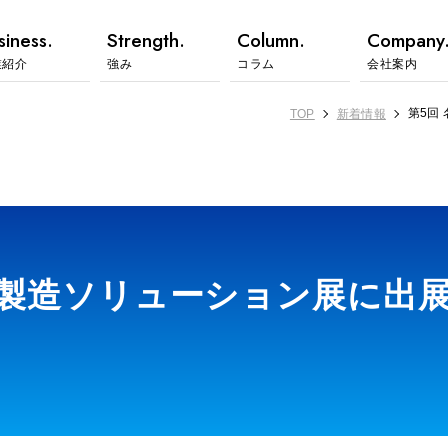
siness.
Strength.
Column.
Company
業紹介
強み
コラム
会社案内
第5回
TOP
新着情報
計・製造ソリューション展に出