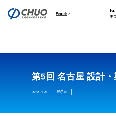
Bu
English
事
第5回 名古屋 設
2020.01.08
展示会