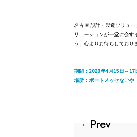
名古屋 設計・製造ソリューシ
リューションが一堂に会す
う、心よりお待ちしており
期間：2020年4月15日～1
場所：ポートメッセなごや