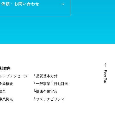
り依頼・
お問い合わせ
社案内
トップメッセージ
└品質基本方針
企業概要
└一般事業主行動計画
沿革
└健康企業宣言
事業拠点
└サステナビリティ