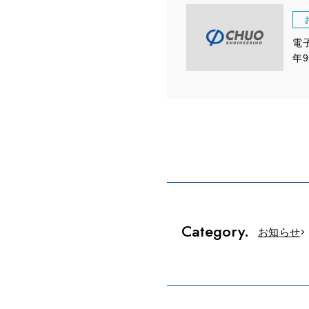
電
年
Category.
お知らせ