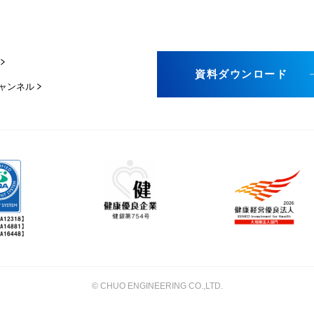
資料ダウンロード
チャンネル
©︎ CHUO ENGINEERING CO.,LTD.