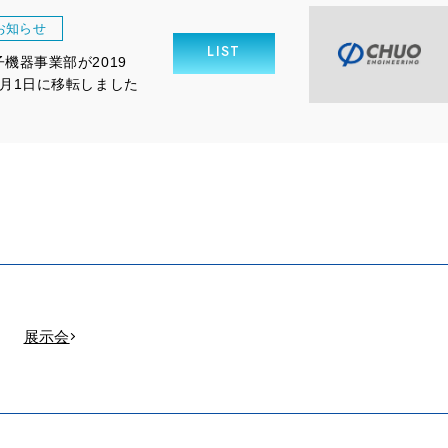
お知らせ
LIST
子機器事業部が2019
9月1日に移転しました
展示会