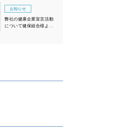
お知らせ
弊社の健康企業宣言活動
について健保組合様よ...