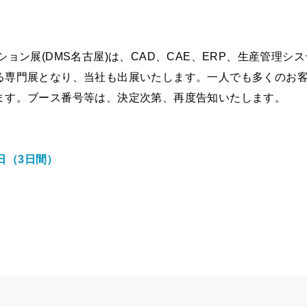
ョン展(DMS名古屋)は、CAD、CAE、ERP、生産管理シ
る専門展となり、当社も出展いたします。一人でも多くのお
ます。ブース番号等は、決定次第、再度告知いたします。
7日（3日間）