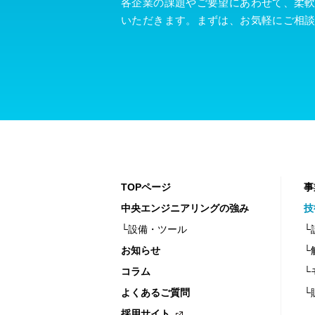
各企業の課題やご要望にあわせて、柔
いただきます。まずは、お気軽にご相
TOPページ
事
中央エンジニアリングの強み
技
└設備・ツール
└
お知らせ
└
コラム
└
よくあるご質問
└
採用サイト