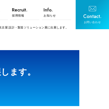
.
Recruit.
Info.
Contact.
採用情報
お知らせ
お問い合わせ
 名古屋 設計・製造ソリューション展に出展します。
展します。