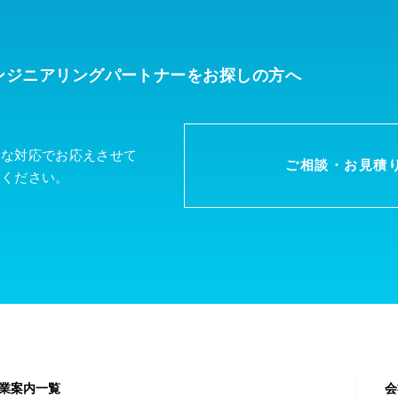
ンジニアリングパートナーを
お探しの方へ
軟な対応でお応えさせて
ご相談・お見積
談ください。
業案内一覧
会