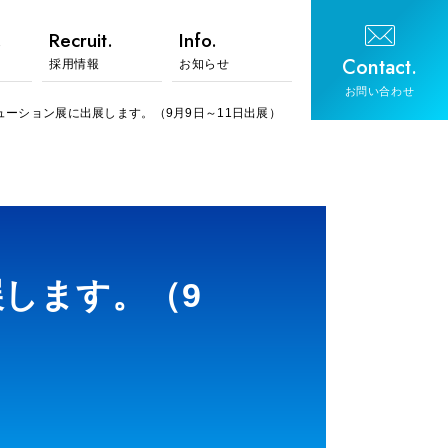
.
Recruit.
Info.
Contact.
採用情報
お知らせ
お問い合わせ
リューション展に出展します。（9月9日～11日出展）
展します。（9