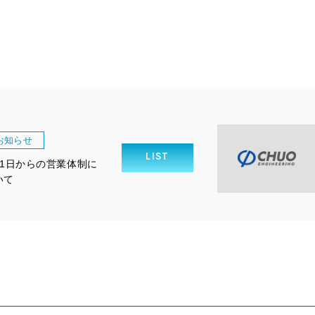
お知らせ
LIST
月1日からの営業体制に
いて