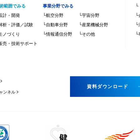
術範囲でみる
事業分野でみる
└
設計・開発
└航空分野
└宇宙分野
└
解析・評価／試験
└自動車分野
└産業機械分野
└
モノづくり
└情報通信分野
└その他
└
販売・技術サポート
資料ダウンロード
チャンネル