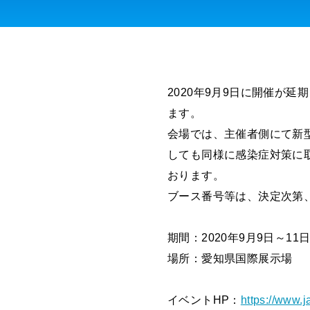
2020年9月9日に開催が
ます。
会場では、主催者側にて新
しても同様に感染症対策に
おります。
ブース番号等は、決定次第
期間：2020年9月9日～11
場所：愛知県国際展示場
イベントHP：
https://www.j