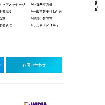
トップメッセージ
└品質基本方針
企業概要
└一般事業主行動計画
沿革
└健康企業宣言
事業拠点
└サステナビリティ
お問い合わせ