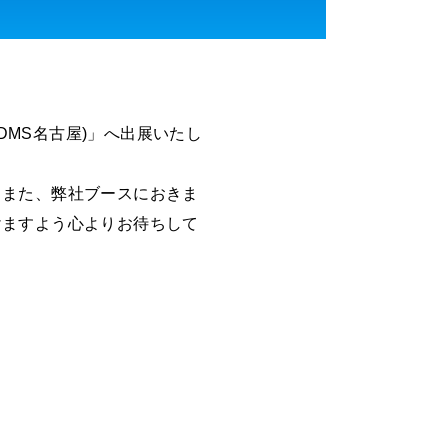
DMS名古屋)」へ出展いたし
。また、弊社ブースにおきま
けますよう心よりお待ちして