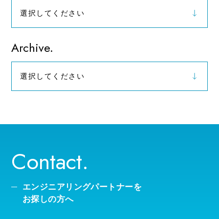
選択してください
お知らせ
Archive.
選択してください
2026年（9）
Contact.
エンジニアリングパートナーを
お探しの方へ