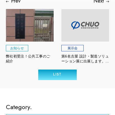
お知らせ
展示会
弊社初受注！公共工事のご
第6名古屋 設計・製造ソリュ
紹介
ーション展に出展します。...
LIST
Category.