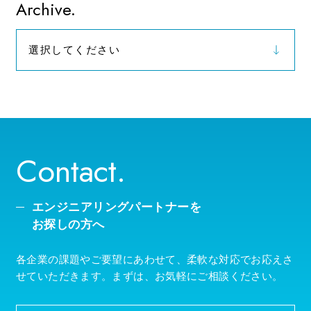
お知らせ
Archive.
選択してください
2026年（9）
Contact.
エンジニアリングパートナーを
お探しの方へ
各企業の課題やご要望にあわせて、柔軟な対応でお応えさ
せていただきます。まずは、お気軽にご相談ください。