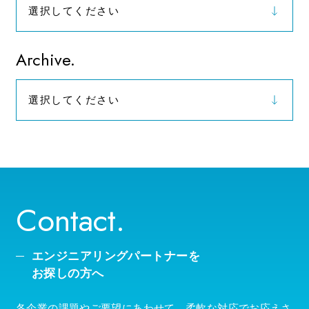
選択してください
お知らせ
Archive.
選択してください
2026年（9）
Contact.
エンジニアリングパートナーを
お探しの方へ
各企業の課題やご要望にあわせて、柔軟な対応でお応えさ