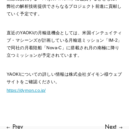
弊社の解析技術提供でさらなるプロジェクト前進に貢献し
ていく予定です。
直近のYAOKIの月輸送機会としては、米国インテュイティ
ブ・マシーンズが計画している月輸送ミッション「IM-2」
で同社の月着陸船「Nova-C」に搭載され月の南極に降り
立つミッションが予定されています。
YAOKIについての詳しい情報は株式会社ダイモン様ウェブ
サイトをご確認ください。
https://dymon.co.jp/