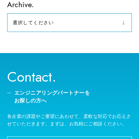
お知らせ
Archive.
選択してください
2026年（9）
Contact.
エンジニアリングパートナーを
お探しの方へ
各企業の課題やご要望にあわせて、柔軟な対応でお応えさ
せていただきます。まずは、お気軽にご相談ください。