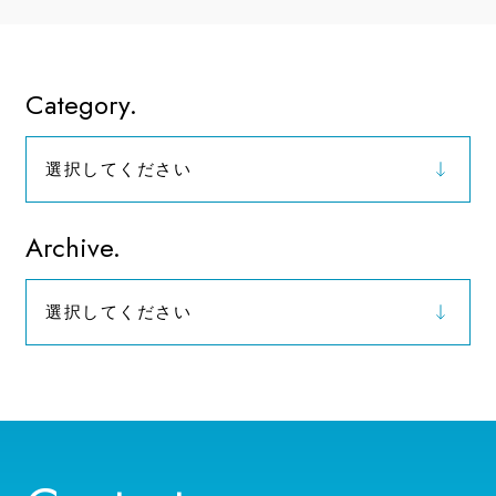
Category.
選択してください
お知らせ
Archive.
選択してください
2026年（9）