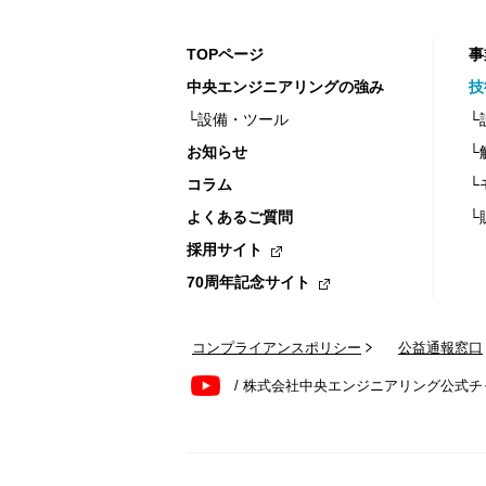
TOPページ
事
中央エンジニアリングの強み
技
└設備・ツール
└
お知らせ
└
コラム
└
よくあるご質問
└
採用サイト
70周年記念サイト
コンプライアンスポリシー
公益通報窓口
/ 株式会社中央エンジニアリング公式