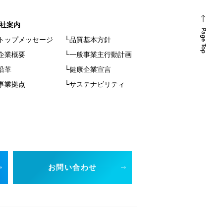
社案内
トップメッセージ
└品質基本方針
企業概要
└一般事業主行動計画
沿革
└健康企業宣言
事業拠点
└サステナビリティ
お問い合わせ