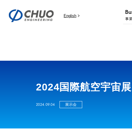
Bu
English
事
2024国際航空宇宙
2024.09.04
展示会