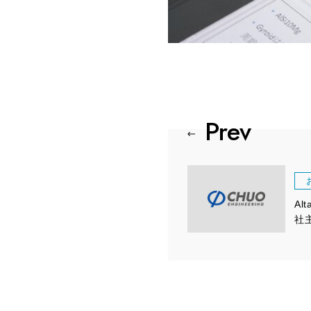
Alt
社