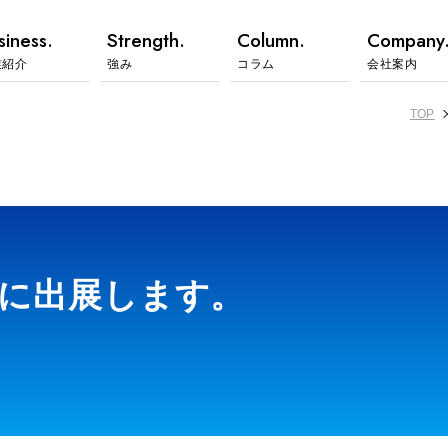
siness.
Strength.
Column.
Company
業紹介
強み
コラム
会社案内
TOP
展に出展します。