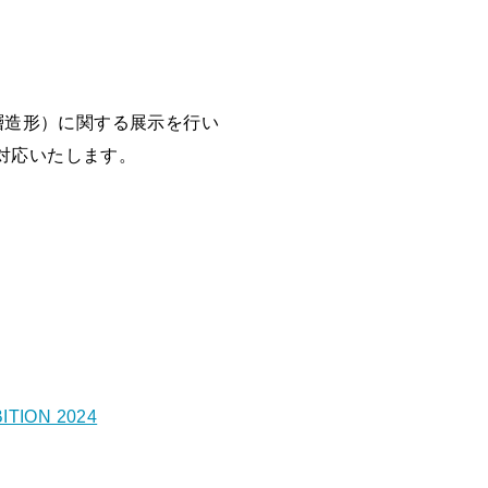
層造形）に関する展示を行い
対応いたします。
TION 2024