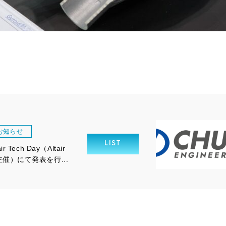
お知らせ
LIST
air Tech Day（Altair
主催）にて発表を行...