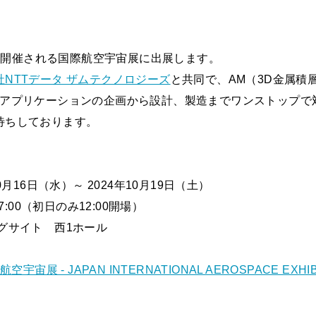
）から開催される国際航空宇宙展に出展します。
社NTTデータ ザムテクノロジーズ
と共同で、AM（3D金属積
てアプリケーションの企画から設計、製造までワンストップで
待ちしております。
16日（水）～ 2024年10月19日（土）
00（初日のみ12:00開場）
サイト 西1ホール
航空宇宙展 - JAPAN INTERNATIONAL AEROSPACE EXHIBI