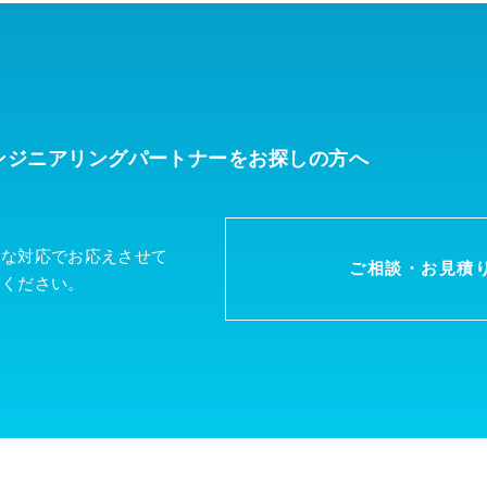
ンジニアリングパートナーを
お探しの方へ
軟な対応でお応えさせて
ご相談・お見積
談ください。