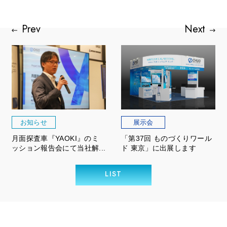
お知らせ
展示会
月面探査車『YAOKI』のミ
「第37回 ものづくりワール
ッション報告会にて当社解...
ド 東京」に出展します
LIST