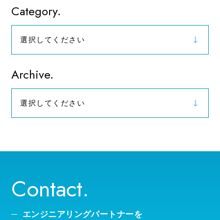
Category.
選択してください
お知らせ
Archive.
選択してください
2026年（9）
Contact.
エンジニアリングパートナーを