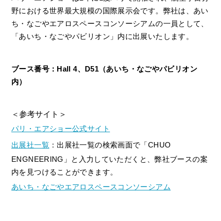
野における世界最大規模の国際展示会です。弊社は、あい
ち・なごやエアロスペースコンソーシアムの一員として、
「あいち・なごやパビリオン」内に出展いたします。
ブース番号：Hall 4、D51（あいち・なごやパビリオン
内）
＜参考サイト＞
パリ・エアショー公式サイト
出展社一覧
：出展社一覧の検索画面で「CHUO
ENGNEERING」と入力していただくと、弊社ブースの案
内を見つけることができます。
あいち・なごやエアロスペースコンソーシアム