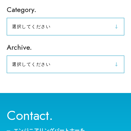
Category.
選択してください
お知らせ
Archive.
選択してください
2026年（9）
Contact.
エンジニアリングパートナーを