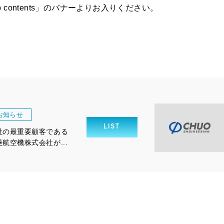
p contents」のバナーよりお入りください。
お知らせ
LIST
社の最重要顧客である
菱航空機株式会社が...