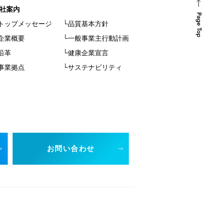
社案内
トップメッセージ
└品質基本方針
企業概要
└一般事業主行動計画
沿革
└健康企業宣言
事業拠点
└サステナビリティ
お問い合わせ