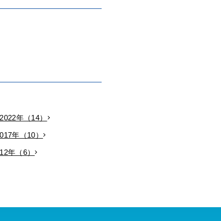
2022年（14）
2017年（10）
012年（6）