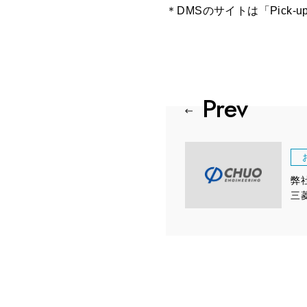
＊DMSのサイトは「Pick-u
弊
三