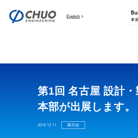
Bu
English
事
第1回 名古屋 設計
本部が出展します。
2015.12.11
展示会