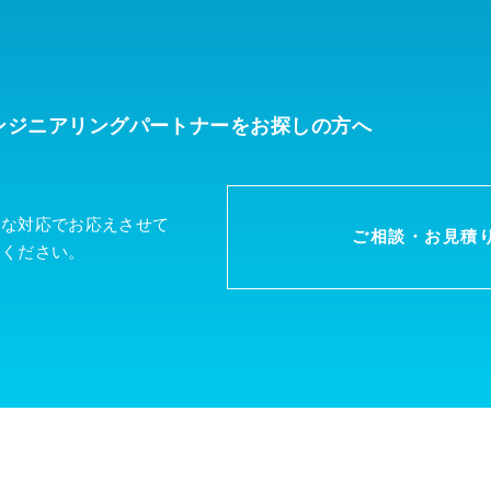
ンジニアリングパートナーを
お探しの方へ
軟な対応でお応えさせて
ご相談・お見積
談ください。