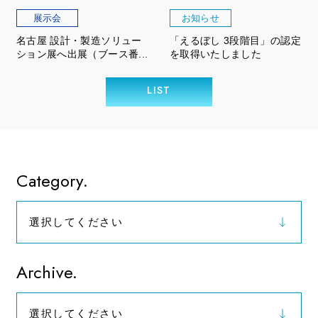
展示会
お知らせ
名古屋 設計・製造ソリュー
「えるぼし 3段階目」の認定
ション展へ出展（ブース番...
を取得いたしました
LIST
Category.
選択してください
お知らせ
Archive.
選択してください