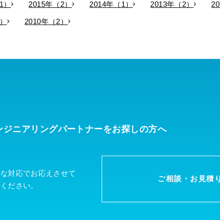
11）
2015年（2）
2014年（1）
2013年（2）
2
3）
2010年（2）
ンジニアリングパートナーを
お探しの方へ
軟な対応でお応えさせて
ご相談・お見積
談ください。