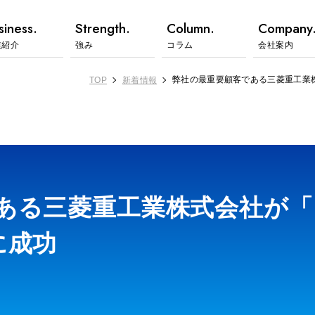
siness.
Strength.
Column.
Company
業紹介
強み
コラム
会社案内
弊社の最重要顧客である三菱重工業株
TOP
新着情報
ある三菱重工業株式会社が「
に成功