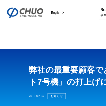
Bu
English
事
弊社の最重要顧客で
ト7号機」の打上げ
2018.09.25
お知らせ