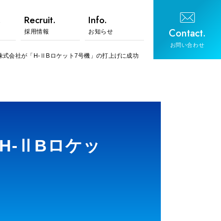
.
Recruit.
Info.
Contact.
採用情報
お知らせ
お問い合わせ
式会社が「H-ⅡBロケット7号機」の打上げに成功
H-ⅡBロケッ