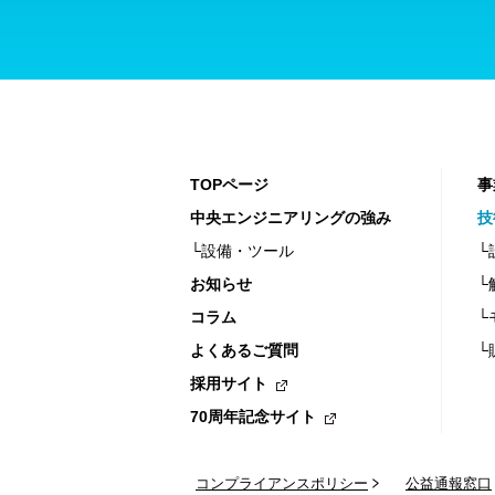
TOPページ
事
中央エンジニアリングの強み
技
└設備・ツール
└
お知らせ
└
コラム
└
よくあるご質問
└
採用サイト
70周年記念サイト
コンプライアンスポリシー
公益通報窓口