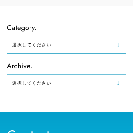
Category.
選択してください
お知らせ
Archive.
選択してください
2026年（9）