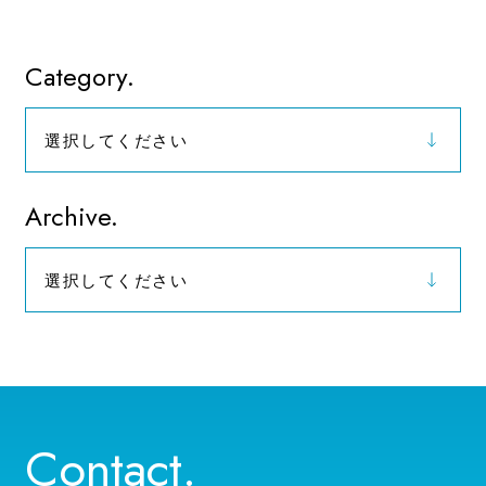
Category.
選択してください
お知らせ
Archive.
選択してください
2026年（9）
Contact.