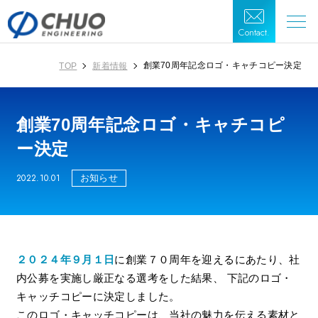
Contact.
創業70周年記念ロゴ・キャチコピー決定
TOP
新着情報
創業70周年記念ロゴ・キャチコピ
ー決定
2022.10.01
お知らせ
２０２４年９月１日
に創業７０周年を迎えるにあたり、社
内公募を実施し厳正なる選考をした結果、 下記のロゴ・
キャッチコピーに決定しました。
このロゴ・キャッチコピーは、当社の魅力を伝える素材と