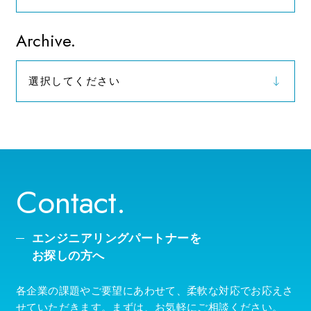
お知らせ
Archive.
選択してください
2026年（9）
Contact.
エンジニアリングパートナーを
お探しの方へ
各企業の課題やご要望にあわせて、柔軟な対応でお応えさ
せていただきます。まずは、お気軽にご相談ください。