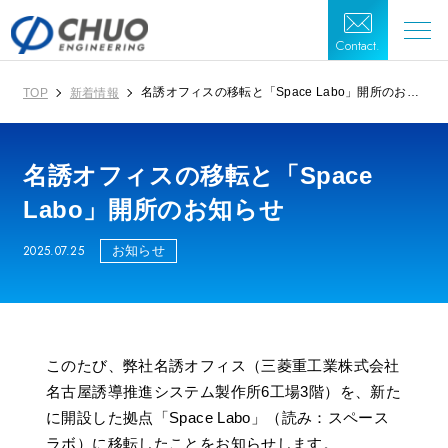
Contact.
名誘オフィスの移転と「Space Labo」開所のお知
TOP
新着情報
らせ
名誘オフィスの移転と「Space
Labo」開所のお知らせ
2025.07.25
お知らせ
このたび、弊社名誘オフィス（三菱重工業株式会社
名古屋誘導推進システム製作所6工場3階）を、新た
に開設した拠点「Space Labo」（読み：スペース
ラボ）に移転したことをお知らせします。