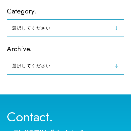
Category.
選択してください
お知らせ
Archive.
選択してください
2026年（9）
Contact.