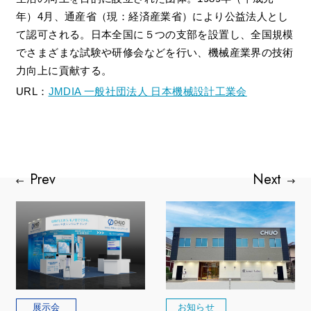
年）4月、通産省（現：経済産業省）により公益法人とし
て認可される。日本全国に５つの支部を設置し、全国規模
でさまざまな試験や研修会などを行い、機械産業界の技術
力向上に貢献する。
URL：
JMDIA 一般社団法人 日本機械設計工業会
展示会
お知らせ