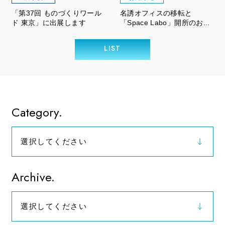
「第37回 ものづくりワール
名誘オフィスの移転と
ド 東京」に出展します
「Space Labo」開所のお...
LIST
Category.
選択してください
お知らせ
Archive.
選択してください