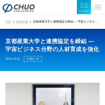
Contact.
京都産業大学と連携協定を締結 ― 宇宙ビジネス分
TOP
新着情報
野の人材育成を強化
京都産業大学と連携協定を締結 ―
宇宙ビジネス分野の人材育成を強化
2026.07.03
お知らせ