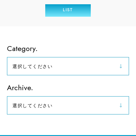
LIST
Category.
選択してください
お知らせ
Archive.
選択してください
2026年（9）