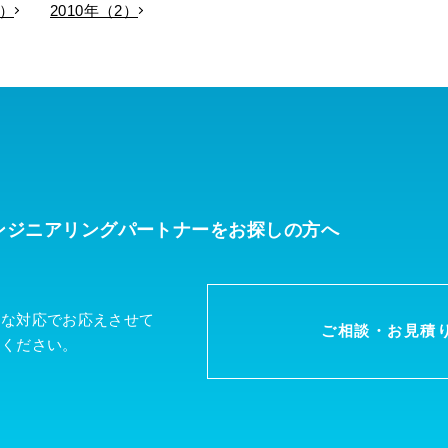
3）
2010年（2）
ンジニアリングパートナーを
お探しの方へ
軟な対応でお応えさせて
ご相談・お見積
談ください。