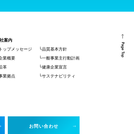
社案内
トップメッセージ
└品質基本方針
企業概要
└一般事業主行動計画
沿革
└健康企業宣言
事業拠点
└サステナビリティ
お問い合わせ