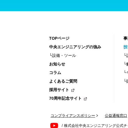
TOPページ
事
中央エンジニアリングの強み
技
└設備・ツール
└
お知らせ
└
コラム
└
よくあるご質問
└
採用サイト
70周年記念サイト
コンプライアンスポリシー
公益通報窓口
/ 株式会社中央エンジニアリング公式