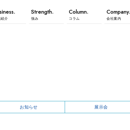
siness.
Strength.
Column.
Company
業紹介
強み
コラム
会社案内
お知らせ
展示会