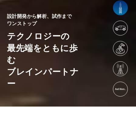
設計開発から解析、試作まで
ワンストップ
テクノロジーの
最先端をともに歩
む
ブレインパートナ
ー
2026.07.14
お知らせ
新事業所「マニュファクチャリングソリューションセンター...