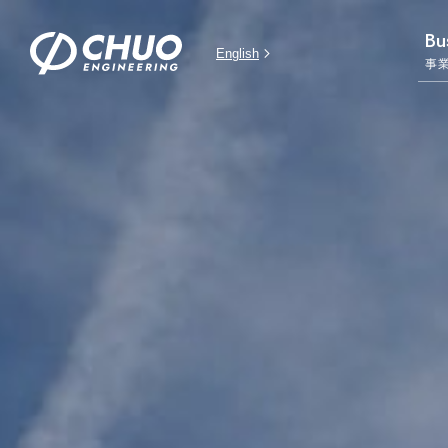
Bu
English
事