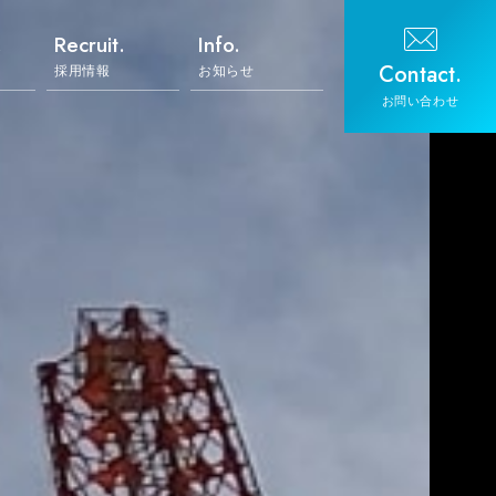
.
Recruit.
Info.
Contact.
採用情報
お知らせ
お問い合わせ