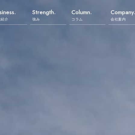
siness.
Strength.
Column.
Company
業紹介
強み
コラム
会社案内