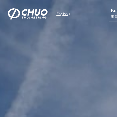
Bu
English
事