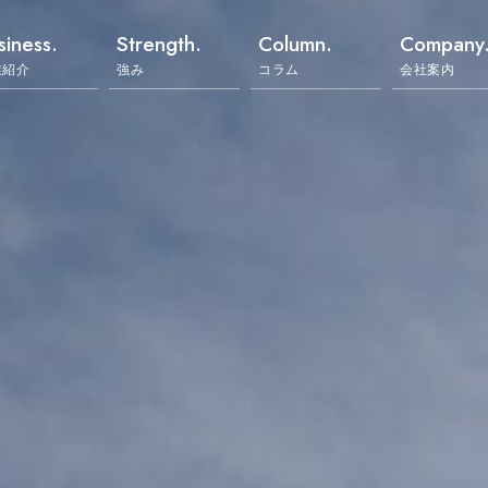
siness.
Strength.
Column.
Company
業紹介
強み
コラム
会社案内