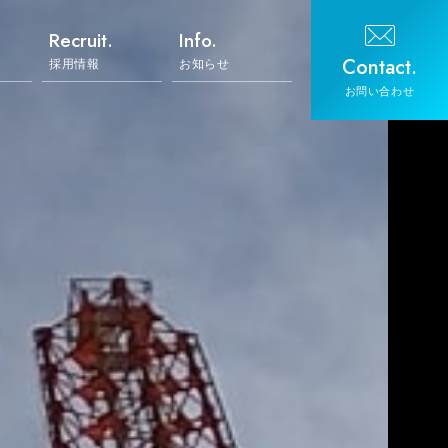
.
Recruit.
Info.
Contact.
採用情報
お知らせ
お問い合わせ